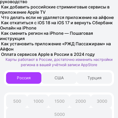
руководство
Как добавить российские стриминговые сервисы в
приложение Apple TV
Что делать если не удаляется приложение на айфоне
Как откатиться с iOS 18 на iOS 17 и вернуть Сбербанк
Онлайн на iPhone
Как сменить регион на iPhone — Пошаговая
инструкция
Как установить приложение «РЖД Пассажирам» на
Айфон
Оплата сервисов Apple в России в 2024 году
Карты работают в России, достаточно изменить настройки
региона в вашей учётной записи AppStore
Россия
США
Турция
500
1000
1500
2000
3000
5000