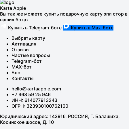
Karta Apple
Вы так же можете купить подарочную карту эпл стор в
наших ботах
Купить в Telegram-боте
Купить в Max-боте
Выбрать карту
Активация
Отзывы
Частые вопросы
Telegram-бот
MAX-бот
Блог
Контакты
hello@kartaapple.com
+7 968 59 25 946
ИНН: 614077913243
ОГРН: 323930100762160
Юридический адрес: 143916, РОССИЯ, Г. Балашиха,
Косинское шоссе, Д. 10