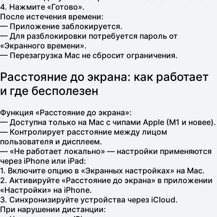
4. Нажмите «Готово».
После истечения времени:
— Приложение заблокируется.
— Для разблокировки потребуется пароль от
«Экранного времени».
— Перезагрузка Mac не сбросит ограничения.
Расстояние до экрана: как работает
и где бесполезен
Функция «Расстояние до экрана»:
— Доступна только на Mac с чипами Apple (M1 и новее).
— Контролирует расстояние между лицом
пользователя и дисплеем.
— «Не работает локально» — настройки применяются
через iPhone или iPad:
1. Включите опцию в «Экранных настройках» на Mac.
2. Активируйте «Расстояние до экрана» в приложении
«Настройки» на iPhone.
3. Синхронизируйте устройства через iCloud.
При нарушении дистанции: