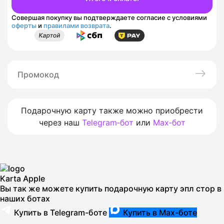
Совершая покупку вы подтверждаете согласие с условиями
оферты
и
правилами возврата
.
Подарочную карту также можно приобрести
через наш
Telegram‑бот
или
Max‑бот
Karta Apple
Вы так же можете купить подарочную карту эпл стор в
наших ботах
Купить в Telegram-боте
Купить в Max-боте