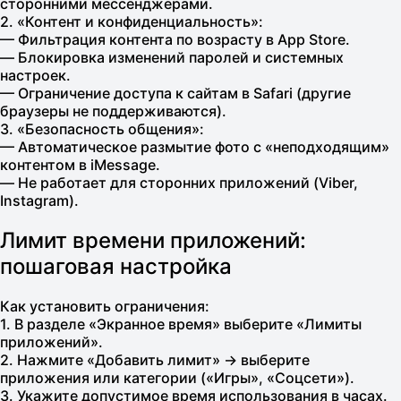
сторонними мессенджерами.
2. «Контент и конфиденциальность»:
— Фильтрация контента по возрасту в App Store.
— Блокировка изменений паролей и системных
настроек.
— Ограничение доступа к сайтам в Safari (другие
браузеры не поддерживаются).
3. «Безопасность общения»:
— Автоматическое размытие фото с «неподходящим»
контентом в iMessage.
— Не работает для сторонних приложений (Viber,
Instagram).
Лимит времени приложений:
пошаговая настройка
Как установить ограничения:
1. В разделе «Экранное время» выберите «Лимиты
приложений».
2. Нажмите «Добавить лимит» → выберите
приложения или категории («Игры», «Соцсети»).
3. Укажите допустимое время использования в часах.