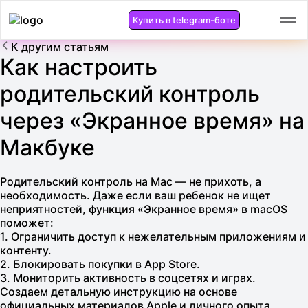
Купить в telegram-боте
К другим статьям
Как настроить
родительский контроль
через «Экранное время» на
Макбуке
Родительский контроль на Mac — не прихоть, а
необходимость. Даже если ваш ребенок не ищет
неприятностей, функция «Экранное время» в macOS
поможет:
1. Ограничить доступ к нежелательным приложениям и
контенту.
2. Блокировать покупки в App Store.
3. Мониторить активность в соцсетях и играх.
Создаем детальную инструкцию на основе
официальных материалов Apple и личного опыта.