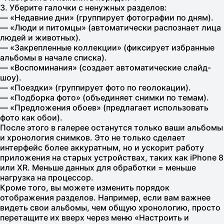
3. Уберите галочки с ненужных разделов:
— «Недавние дни» (группирует фотографии по дням).
— «Люди и питомцы» (автоматически распознает лица
людей и животных).
— «Закрепленные коллекции» (фиксирует избранные
альбомы в начале списка).
— «Воспоминания» (создает автоматические слайд-
шоу).
— «Поездки» (группирует фото по геолокации).
— «Подборка фото» (объединяет снимки по темам).
— «Предложения обоев» (предлагает использовать
фото как обои).
После этого в галерее останутся только ваши альбомы
и хронология снимков. Это не только сделает
интерфейс более аккуратным, но и ускорит работу
приложения на старых устройствах, таких как iPhone 8
или XR. Меньше данных для обработки = меньше
нагрузка на процессор.
Кроме того, вы можете изменить порядок
отображения разделов. Например, если вам важнее
видеть свои альбомы, чем общую хронологию, просто
перетащите их вверх через меню «Настроить и