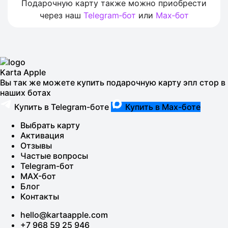
Подарочную карту также можно приобрести
через наш
Telegram‑бот
или
Max‑бот
Karta Apple
Вы так же можете купить подарочную карту эпл стор в
наших ботах
Купить в Telegram-боте
Купить в Max-боте
Выбрать карту
Активация
Отзывы
Частые вопросы
Telegram-бот
MAX-бот
Блог
Контакты
hello@kartaapple.com
+7 968 59 25 946