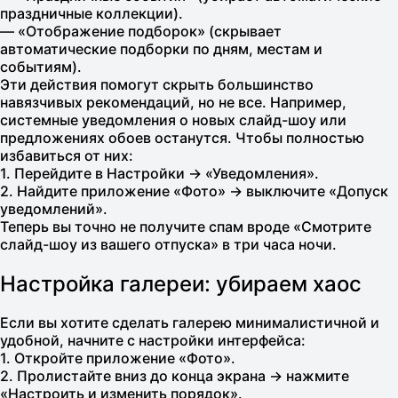
праздничные коллекции).
— «Отображение подборок» (скрывает
автоматические подборки по дням, местам и
событиям).
Эти действия помогут скрыть большинство
навязчивых рекомендаций, но не все. Например,
системные уведомления о новых слайд-шоу или
предложениях обоев останутся. Чтобы полностью
избавиться от них:
1. Перейдите в Настройки → «Уведомления».
2. Найдите приложение «Фото» → выключите «Допуск
уведомлений».
Теперь вы точно не получите спам вроде «Смотрите
слайд-шоу из вашего отпуска» в три часа ночи.
Настройка галереи: убираем хаос
Если вы хотите сделать галерею минималистичной и
удобной, начните с настройки интерфейса:
1. Откройте приложение «Фото».
2. Пролистайте вниз до конца экрана → нажмите
«Настроить и изменить порядок».