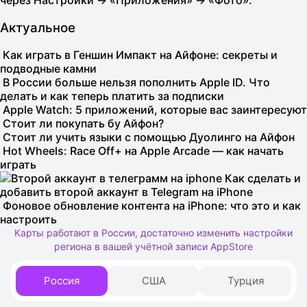
Актуальное
Как играть в Геншин Импакт на Айфоне: секреты и
подводные камни
В России больше нельзя пополнить Apple ID. Что
делать и как теперь платить за подписки
Apple Watch: 5 приложений, которые вас заинтересуют
Стоит ли покупать бу Айфон?
Стоит ли учить языки с помощью Дуолинго на Айфон
Hot Wheels: Race Off+ на Apple Arcade — как начать
играть
Как сделать и
добавить второй аккаунт в Telegram на iPhone
Фоновое обновление контента на iPhone: что это и как
настроить
Карты работают в России, достаточно изменить настройки
региона в вашей учётной записи AppStore
Россия
США
Турция