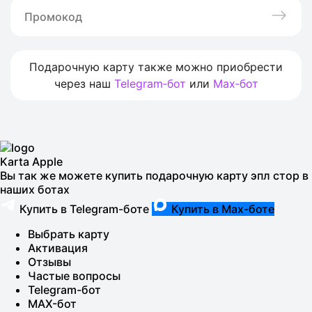
Подарочную карту также можно приобрести
через наш
Telegram‑бот
или
Max‑бот
Karta Apple
Вы так же можете купить подарочную карту эпл стор в
наших ботах
Купить в Telegram-боте
Купить в Max-боте
Выбрать карту
Активация
Отзывы
Частые вопросы
Telegram-бот
MAX-бот