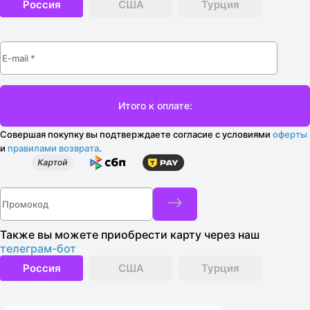
Россия
США
Турция
Совершая покупку вы подтверждаете согласие с условиями
оферты
и
правилами возврата
.
Также вы можете приобрести карту через наш
телеграм-бот
Россия
США
Турция