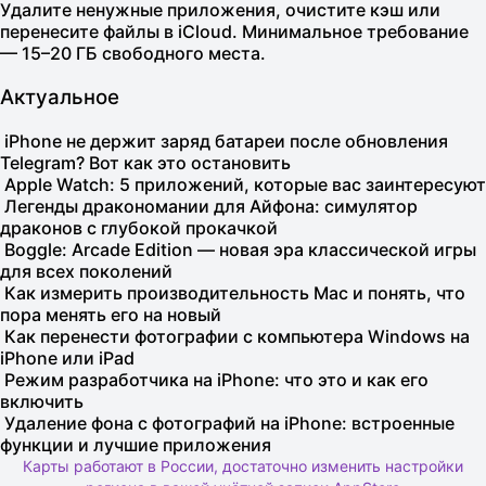
Удалите ненужные приложения, очистите кэш или
перенесите файлы в iCloud. Минимальное требование
— 15–20 ГБ свободного места.
Актуальное
iPhone не держит заряд батареи после обновления
Telegram? Вот как это остановить
Apple Watch: 5 приложений, которые вас заинтересуют
Легенды дракономании для Айфона: симулятор
драконов с глубокой прокачкой
Boggle: Arcade Edition — новая эра классической игры
для всех поколений
Как измерить производительность Mac и понять, что
пора менять его на новый
Как перенести фотографии с компьютера Windows на
iPhone или iPad
Режим разработчика на iPhone: что это и как его
включить
Удаление фона с фотографий на iPhone: встроенные
функции и лучшие приложения
Карты работают в России, достаточно изменить настройки