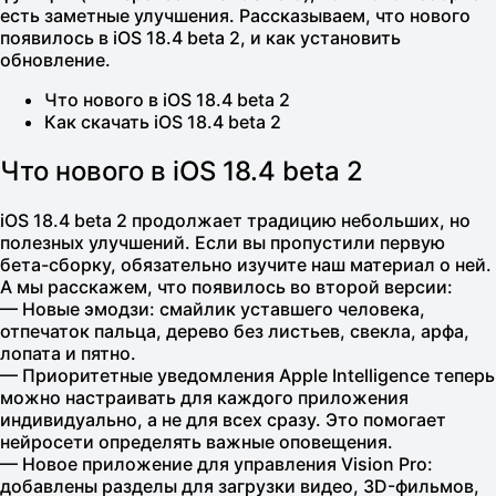
есть заметные улучшения. Рассказываем, что нового
появилось в iOS 18.4 beta 2, и как установить
обновление.
Что нового в iOS 18.4 beta 2
Как скачать iOS 18.4 beta 2
Что нового в iOS 18.4 beta 2
iOS 18.4 beta 2 продолжает традицию небольших, но
полезных улучшений. Если вы пропустили первую
бета-сборку, обязательно изучите наш материал о ней.
А мы расскажем, что появилось во второй версии:
— Новые эмодзи: смайлик уставшего человека,
отпечаток пальца, дерево без листьев, свекла, арфа,
лопата и пятно.
— Приоритетные уведомления Apple Intelligence теперь
можно настраивать для каждого приложения
индивидуально, а не для всех сразу. Это помогает
нейросети определять важные оповещения.
— Новое приложение для управления Vision Pro:
добавлены разделы для загрузки видео, 3D-фильмов,