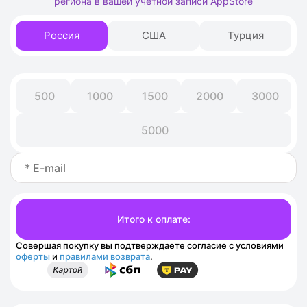
региона в вашей учётной записи AppStore
Россия
США
Турция
500
1000
1500
2000
3000
5000
Совершая покупку вы подтверждаете согласие с условиями
оферты
и
правилами возврата
.