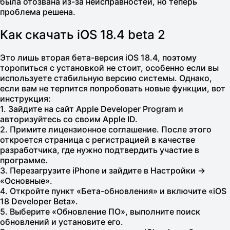
была отозвана из-за неисправностей, но теперь
проблема решена.
Как скачать iOS 18.4 beta 2
Это лишь вторая бета-версия iOS 18.4, поэтому
торопиться с установкой не стоит, особенно если вы
используете стабильную версию системы. Однако,
если вам не терпится попробовать новые функции, вот
инструкция:
1. Зайдите на сайт Apple Developer Program и
авторизуйтесь со своим Apple ID.
2. Примите лицензионное соглашение. После этого
откроется страница с регистрацией в качестве
разработчика, где нужно подтвердить участие в
программе.
3. Перезагрузите iPhone и зайдите в Настройки →
«Основные».
4. Откройте пункт «Бета-обновления» и включите «iOS
18 Developer Beta».
5. Выберите «Обновление ПО», выполните поиск
обновлений и установите его.