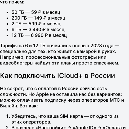
что почем:
50 ГБ — 59 ₽ в месяц
200 ГБ — 149 ₽ в месяц
2 ТБ — 599 ₽ в месяц
6 ТБ — 3 490 ₽ в месяц
12 ТБ — 6 990 ₽ в месяц
Тарифы на 6 и 12 ТБ появились осенью 2023 года —
специально для тех, кто живет с камерой в руках.
Например, профессиональные фотографы или
видеоблогеры найдут эти планы просто спасением.
Как подключить iCloud+ в России
Не секрет, что с оплатой в России сейчас есть
сложности. Но Apple не оставила нас без вариантов:
можно оплачивать подписку через операторов МТС и
Билайн. Вот как:
Убедитесь, что ваша SIM-карта — от одного из
этих операторов.
В разделе «Настройки» → «Apple ID» → «Оплата и