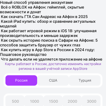
Новый способ управления аккаунтами
Всё о ROBLOX на Айфон: геймплей, скрытые
возможности и донат
Как скачать ГТА Сан Андреас на Айфон в 2025
Какой iPad купить: обзор и сравнение актуальных
моделей
Как работает игровой режим в iOS 18: улучшенная
производительность и меньше задержек
Как скрыть историю поиска в Сафари на Айфоне: 5
способов защитить браузер от чужих глаз
Как купить игру в App Store в России в 2024 году:
Пошаговое руководство
Что делать если не удаляется приложение на айфоне
Карты работают в России, достаточно изменить настройки
региона в вашей учётной записи AppStore
Россия
США
Турция
500
1000
1500
2000
3000