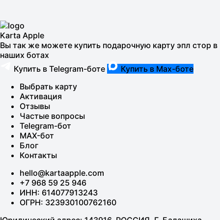
Karta Apple
Вы так же можете купить подарочную карту эпл стор в
наших ботах
Купить в Telegram-боте
Купить в Max-боте
Выбрать карту
Активация
Отзывы
Частые вопросы
Telegram-бот
MAX-бот
Блог
Контакты
hello@kartaapple.com
+7 968 59 25 946
ИНН: 614077913243
ОГРН: 323930100762160
Юридический адрес: 143916, РОССИЯ, Г. Балашиха,