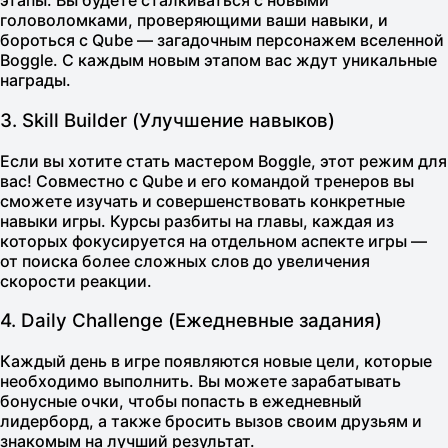
этапы. Вы будете сталкиваться с новыми
головоломками, проверяющими ваши навыки, и
бороться с
Qube
— загадочным персонажем вселенной
Boggle. С каждым новым этапом вас ждут уникальные
награды.
3. Skill Builder (Улучшение навыков)
Если вы хотите стать мастером Boggle, этот режим для
вас! Совместно с
Qube
и его командой тренеров вы
сможете изучать и совершенствовать конкретные
навыки игры. Курсы разбиты на главы, каждая из
которых фокусируется на отдельном аспекте игры —
от поиска более сложных слов до увеличения
скорости реакции.
4. Daily Challenge (Ежедневные задания)
Каждый день в игре появляются новые цели, которые
необходимо выполнить. Вы можете зарабатывать
бонусные очки, чтобы попасть в ежедневный
лидерборд, а также бросить вызов своим друзьям и
знакомым на лучший результат.