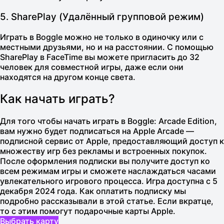
5. SharePlay (Удалённый групповой режим)
Играть в Boggle можно не только в одиночку или с
местными друзьями, но и на расстоянии. С помощью
SharePlay
в FaceTime вы можете пригласить до 32
человек для совместной игры, даже если они
находятся на другом конце света.
Как начать играть?
Для того чтобы начать играть в
Boggle: Arcade Edition
,
вам нужно будет подписаться на
Apple Arcade
—
подписной сервис от Apple, предоставляющий доступ к
множеству игр без рекламы и встроенных покупок.
После оформления подписки вы получите доступ ко
всем режимам игры и сможете наслаждаться часами
увлекательного игрового процесса. Игра доступна с
5
декабря 2024 года
. Как оплатить подписку мы
подробно рассказывали в
этой статье
. Если вкратце,
то с этим помогут подарочные карты Apple.
Выбрать карту