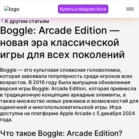
Купить в telegram-боте
К другим статьям
Boggle: Arcade Edition —
новая эра классической
игры для всех поколений
Boggle
— это культовая словесная головоломка,
которая завоевала популярность среди игроков всех
возрастов. В 2016 году была выпущена обновленная
версия игры
Boggle: Arcade Edition
, которая привнесла
в традиционную концепцию аркадные элементы, а
также множество новых режимов и возможностей для
одиночной и многопользовательской игры. Игра
доступна на платформе
Apple Arcade
с 5 декабря 2024
года.
Что такое Boggle: Arcade Edition?