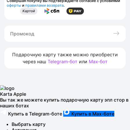
Совершая покупку вы подтверждаете согласие с условиями
оферты
и
правилами возврата
.
Подарочную карту также можно приобрести
через наш
Telegram‑бот
или
Max‑бот
Karta Apple
Вы так же можете купить подарочную карту эпл стор в
наших ботах
Купить в Telegram-боте
Купить в Max-боте
Выбрать карту