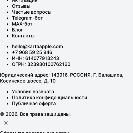
Активация
Отзывы
Частые вопросы
Telegram-бот
MAX-бот
Блог
Контакты
hello@kartaapple.com
+7 968 59 25 946
ИНН: 614077913243
ОГРН: 323930100762160
Юридический адрес: 143916, РОССИЯ, Г. Балашиха,
Косинское шоссе, Д. 10
Условия возврата
Политика конфиденциальности
Публичная оферта
© 2026. Все права защищены.